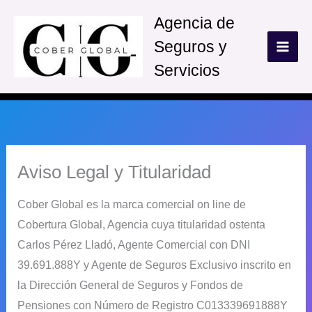
Ir
Agencia de
al
Seguros y
contenido
Servicios
Aviso Legal y Titularidad
Cober Global es la marca comercial on line de
Cobertura Global, Agencia cuya titularidad ostenta
Carlos Pérez Lladó, Agente Comercial con DNI
39.691.888Y y Agente de Seguros Exclusivo inscrito en
la Dirección General de Seguros y Fondos de
Pensiones con Número de Registro C013339691888Y