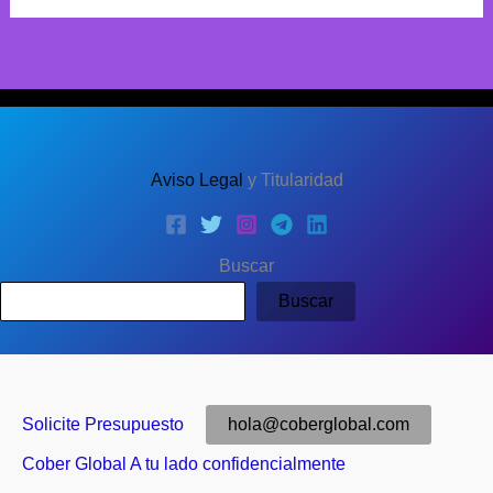
Aviso Legal
y Titularidad
Buscar
Buscar
Solicite Presupuesto
hola@coberglobal.com
Cober Global A tu lado confidencialmente